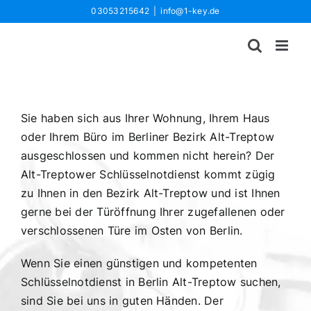
Zum
03053215642
|
info@1-key.de
Inhalt
springen
Sie haben sich aus Ihrer Wohnung, Ihrem Haus
oder Ihrem Büro im Berliner Bezirk Alt-Treptow
ausgeschlossen und kommen nicht herein? Der
Alt-Treptower Schlüsselnotdienst kommt zügig
zu Ihnen in den Bezirk Alt-Treptow und ist Ihnen
gerne bei der Türöffnung Ihrer zugefallenen oder
verschlossenen Türe im Osten von Berlin.
Wenn Sie einen günstigen und kompetenten
Schlüsselnotdienst in Berlin Alt-Treptow suchen,
sind Sie bei uns in guten Händen. Der