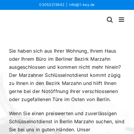
Zum
03053215642
|
info@1-key.de
Inhalt
springen
Sie haben sich aus Ihrer Wohnung, Ihrem Haus
oder Ihrem Büro im Berliner Bezirk Marzahn
ausgeschlossen und kommen nicht mehr hinein?
Der Marzahner Schlüsselnotdienst kommt zügig
zu Ihnen in den Bezirk Marzahn und hilft Ihnen
gerne bei der Notöffnung Ihrer verschlossenen
oder zugefallenen Türe im Osten von Berlin.
Wenn Sie einen preiswerten und zuverlässigen
Schlüsselnotdienst in Berlin Marzahn suchen, sind
Sie bei uns in guten Händen. Unser