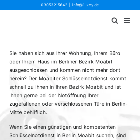
Zum
03053215642
|
info@1-key.de
Inhalt
springen
Sie haben sich aus Ihrer Wohnung, Ihrem Büro
oder Ihrem Haus im Berliner Bezirk Moabit
ausgeschlossen und kommen nicht mehr dort
herein? Der Moabiter Schlüsselnotdienst kommt
schnell zu Ihnen in Ihren Bezirk Moabit und ist
Ihnen gerne bei der Notöffnung Ihrer
zugefallenen oder verschlossenen Türe in Berlin-
Mitte behilflich.
Wenn Sie einen günstigen und kompetenten
Schlüsselnotdienst in Berlin Moabit suchen, sind