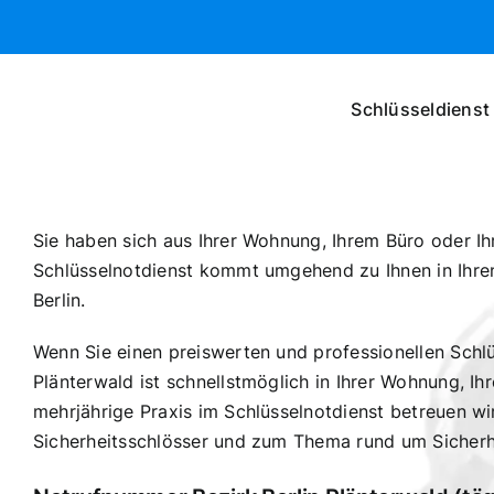
Zum
Inhalt
springen
Schlüsseldienst 
Sie haben sich aus Ihrer Wohnung, Ihrem Büro oder I
Schlüsselnotdienst kommt umgehend zu Ihnen in Ihren 
Berlin.
Wenn Sie einen preiswerten und professionellen Schlüs
Plänterwald ist schnellstmöglich in Ihrer Wohnung, I
mehrjährige Praxis im Schlüsselnotdienst betreuen wi
Sicherheitsschlösser und zum Thema rund um Sicherhe