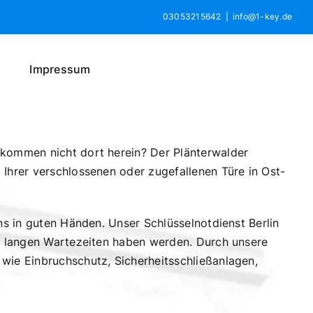
03053215642
|
info@1-key.de
Impressum
 kommen nicht dort herein? Der Plänterwalder
 Ihrer verschlossenen oder zugefallenen Türe in Ost-
ns in guten Händen. Unser Schlüsselnotdienst Berlin
ne langen Wartezeiten haben werden. Durch unsere
 wie Einbruchschutz, Sicherheitsschließanlagen,