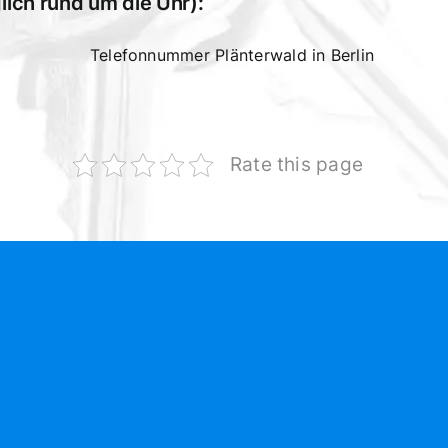
lich rund um die Uhr):
Rate this page