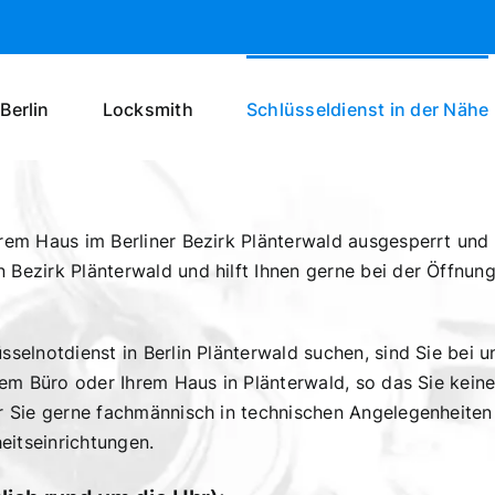
Berlin
Locksmith
Schlüsseldienst in der Nähe
hrem Haus im Berliner Bezirk Plänterwald ausgesperrt und
Bezirk Plänterwald und hilft Ihnen gerne bei der Öffnung
selnotdienst in Berlin Plänterwald suchen, sind Sie bei u
hrem Büro oder Ihrem Haus in Plänterwald, so das Sie kei
r Sie gerne fachmännisch in technischen Angelegenheiten
itseinrichtungen.