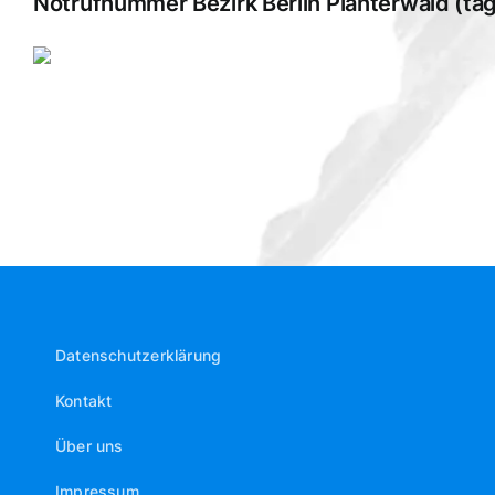
Notrufnummer Bezirk Berlin Plänterwald (täg
Datenschutzerklärung
Kontakt
Über uns
Impressum