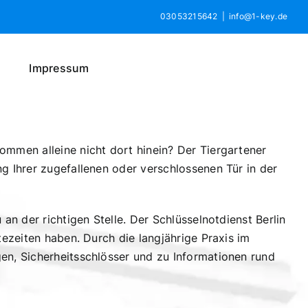
03053215642
|
info@1-key.de
Impressum
ommen alleine nicht dort hinein? Der Tiergartener
g Ihrer zugefallenen oder verschlossenen Tür in der
an der richtigen Stelle. Der Schlüsselnotdienst Berlin
tezeiten haben. Durch die langjährige Praxis im
en, Sicherheitsschlösser und zu Informationen rund