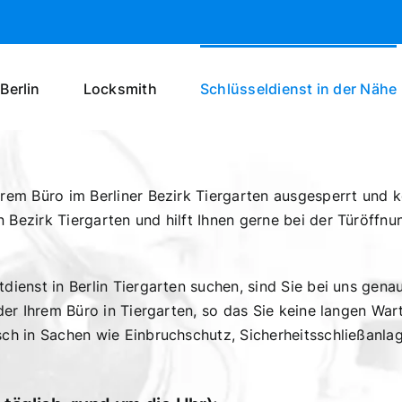
Berlin
Locksmith
Schlüsseldienst in der Nähe
rem Büro im Berliner Bezirk Tiergarten ausgesperrt und k
Bezirk Tiergarten und hilft Ihnen gerne bei der Türöffnun
ienst in Berlin Tiergarten suchen, sind Sie bei uns genau 
der Ihrem Büro in Tiergarten, so das Sie keine langen War
ch in Sachen wie Einbruchschutz, Sicherheitsschließanlag