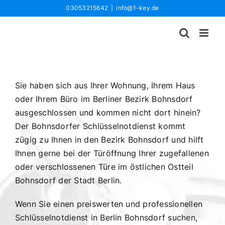
Zum
03053215642
|
info@1-key.de
Inhalt
springen
Sie haben sich aus Ihrer Wohnung, Ihrem Haus
oder Ihrem Büro im Berliner Bezirk Bohnsdorf
ausgeschlossen und kommen nicht dort hinein?
Der Bohnsdorfer Schlüsselnotdienst kommt
zügig zu Ihnen in den Bezirk Bohnsdorf und hilft
Ihnen gerne bei der Türöffnung Ihrer zugefallenen
oder verschlossenen Türe im östlichen Ostteil
Bohnsdorf der Stadt Berlin.
Wenn Sie einen preiswerten und professionellen
Schlüsselnotdienst in Berlin Bohnsdorf suchen,