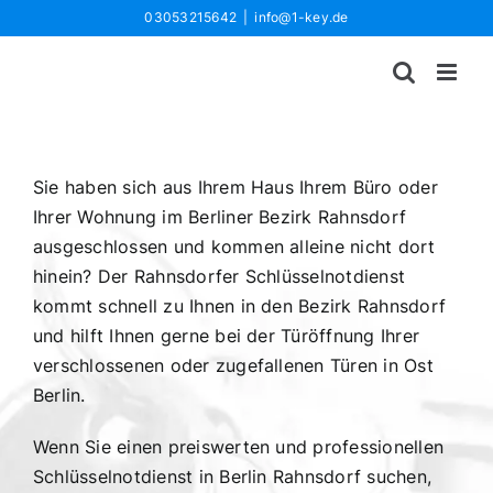
Zum
03053215642
|
info@1-key.de
Inhalt
springen
Sie haben sich aus Ihrem Haus Ihrem Büro oder
Ihrer Wohnung im Berliner Bezirk Rahnsdorf
ausgeschlossen und kommen alleine nicht dort
hinein? Der Rahnsdorfer Schlüsselnotdienst
kommt schnell zu Ihnen in den Bezirk Rahnsdorf
und hilft Ihnen gerne bei der Türöffnung Ihrer
verschlossenen oder zugefallenen Türen in Ost
Berlin.
Wenn Sie einen preiswerten und professionellen
Schlüsselnotdienst in Berlin Rahnsdorf suchen,