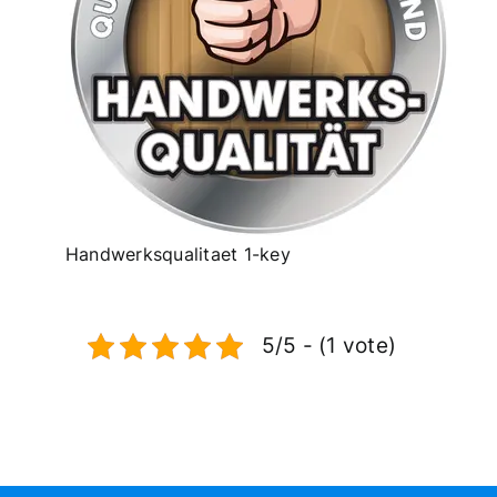
Handwerksqualitaet 1-key
5/5 - (1 vote)