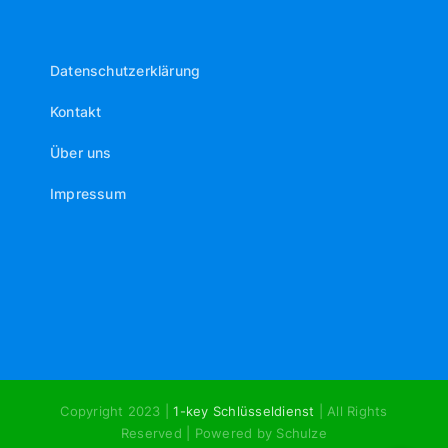
Datenschutzerklärung
Kontakt
Über uns
Impressum
Copyright 2023 |
1-key Schlüsseldienst
| All Rights
Reserved | Powered by Schulze